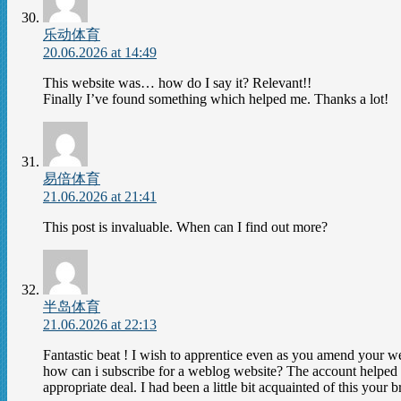
乐动体育
20.06.2026 at 14:49
This website was… how do I say it? Relevant!!
Finally I’ve found something which helped me. Thanks a lot!
易倍体育
21.06.2026 at 21:41
This post is invaluable. When can I find out more?
半岛体育
21.06.2026 at 22:13
Fantastic beat ! I wish to apprentice even as you amend your we
how can i subscribe for a weblog website? The account helped
appropriate deal. I had been a little bit acquainted of this your 