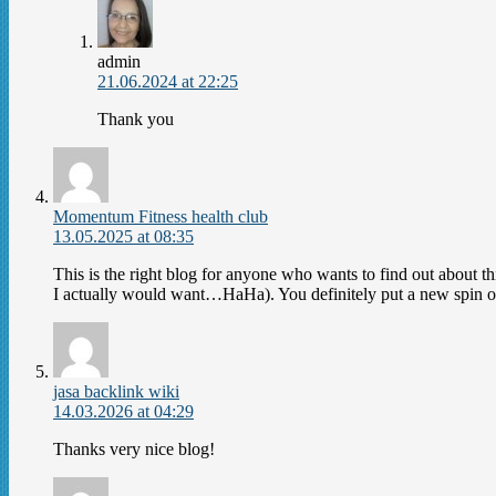
admin
21.06.2024 at 22:25
Thank you
Momentum Fitness health club
13.05.2025 at 08:35
This is the right blog for anyone who wants to find out about th
I actually would want…HaHa). You definitely put a new spin on a 
jasa backlink wiki
14.03.2026 at 04:29
Thanks very nice blog!