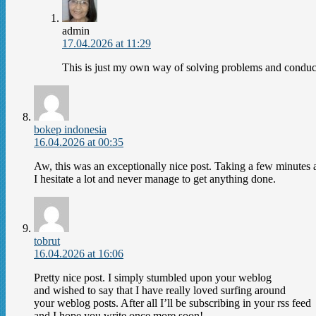
admin
17.04.2026 at 11:29
This is just my own way of solving problems and conduct
bokep indonesia
16.04.2026 at 00:35
Aw, this was an exceptionally nice post. Taking a few minutes 
I hesitate a lot and never manage to get anything done.
tobrut
16.04.2026 at 16:06
Pretty nice post. I simply stumbled upon your weblog
and wished to say that I have really loved surfing around
your weblog posts. After all I’ll be subscribing in your rss feed
and I hope you write once more soon!