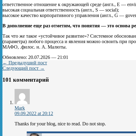
ответственное отношение к окружающей среде (англ., E — envi
высокая социальная ответственность (англ., S — social);
высокое качество корпоративного управления (англ., G — govern
В дополнение еще раз отметим, что понятия — это основа р
Так что же такое «устойчивое развитие»? Системное обоснова
(параметра) любого процесса и явления можно освоить при пр
МАФО, .филос. н. А. Малюты.
Обновлено: 20.07.2026 — 21:01
← Предыдущий пост
Следующий пост →
101 комментарий
Mark
09.09.2022 at 20:12
Thanks for your blog, nice to read. Do not stop.