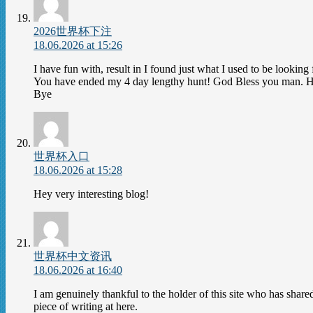
2026世界杯下注
18.06.2026 at 15:26
I have fun with, result in I found just what I used to be looking 
You have ended my 4 day lengthy hunt! God Bless you man. Ha
Bye
世界杯入口
18.06.2026 at 15:28
Hey very interesting blog!
世界杯中文资讯
18.06.2026 at 16:40
I am genuinely thankful to the holder of this site who has shared
piece of writing at here.