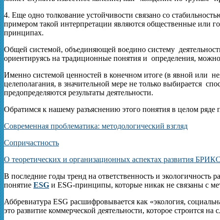
4. Еще одно толкование устойчивости связано со стабильность
примером такой интерпретации являются общественные или го
принципах.
Общей системой, объединяющей воедино систему деятельности 
ориентируясь на традиционные понятия и определения, можно
Именно системой ценностей в конечном итоге (в явной или не
целеполагания, в значительной мере не только выбирается спо
предопределяются результаты деятельности.
Обратимся к нашему разъяснению этого понятия в целом ряде 
Современная проблематика: методологический взгляд
Сопричастность
О теоретических и организационных аспектах развития БРИКС
В последние годы тренд на ответственность и экологичность р
понятие
ESG
и ESG-принципы, которые никак не связаны с м
Аббревиатура ESG расшифровывается как «экология, социальн
это развитие коммерческой деятельности, которое строится на