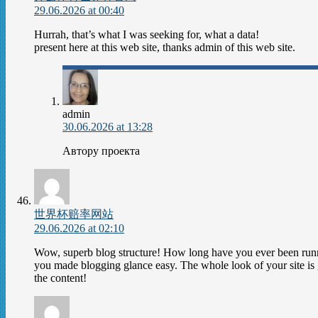
29.06.2026 at 00:40
Hurrah, that’s what I was seeking for, what a data!
present here at this web site, thanks admin of this web site.
admin
30.06.2026 at 13:28
Автору проекта
世界杯赔率网站
29.06.2026 at 02:10
Wow, superb blog structure! How long have you ever been runn
you made blogging glance easy. The whole look of your site is g
the content!