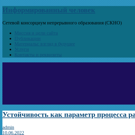
Информированный человек
Сетевой консорциум непрерывного образования (СКНО)
Миссия и цели сайта
Публикации
Материалы: взгляд в будущее
Услуги
Контакты и реквизиты
Устойчивость как параметр процесса р
admin
10.06.2022