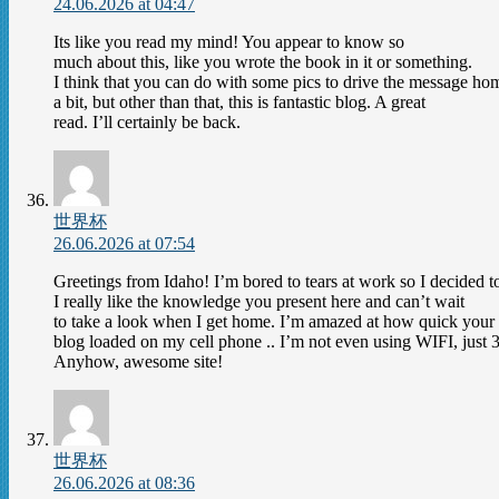
24.06.2026 at 04:47
Its like you read my mind! You appear to know so
much about this, like you wrote the book in it or something.
I think that you can do with some pics to drive the message ho
a bit, but other than that, this is fantastic blog. A great
read. I’ll certainly be back.
世界杯
26.06.2026 at 07:54
Greetings from Idaho! I’m bored to tears at work so I decided
I really like the knowledge you present here and can’t wait
to take a look when I get home. I’m amazed at how quick your
blog loaded on my cell phone .. I’m not even using WIFI, just 3
Anyhow, awesome site!
世界杯
26.06.2026 at 08:36