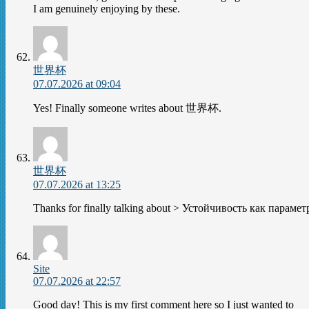
I am genuinely enjoying by these.
世界杯
07.07.2026 at 09:04
Yes! Finally someone writes about 世界杯.
世界杯
07.07.2026 at 13:25
Thanks for finally talking about > Устойчивость как пара
Site
07.07.2026 at 22:57
Good day! This is my first comment here so I just wanted to