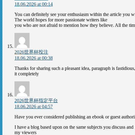
18.06.2026 at 00:14
You can definitely see your enthusiasm within the article you wr
The world hopes for more passionate writers like
you who are not afraid to mention how they believe. All the time
2026世界杯投注
18.06.2026 at 00:38
Thanks for sharing such a pleasant idea, paragraph is fastidious
it completely
2026世界杯指定平台
18.06.2026 at 04:57
Have you ever considered publishing an ebook or guest authori
I have a blog based upon on the same subjects you discuss and 
my viewers