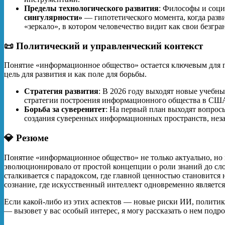
Пределы технологического развития
: Философы и соц
сингулярности»
— гипотетического момента, когда разв
«зеркало», в котором человечество видит как свои безгр
📜 Политический и управленческий контекст
Понятие «информационное общество» остается ключевым для г
цель для развития и как поле для борьбы.
Стратегия развития
: В 2026 году выходят новые учебн
стратегии построения информационного общества в США
Борьба за суверенитет
: На первый план выходят вопро
создания суверенных информационных пространств, нез
💎 Резюме
Понятие «информационное общество» не только актуально, но 
эволюционировало от простой концепции о роли знаний до сл
сталкивается с парадоксом, где главной ценностью становится 
сознание, где искусственный интеллект одновременно является
Если какой-либо из этих аспектов — новые риски ИИ, полити
— вызовет у вас особый интерес, я могу рассказать о нем подро