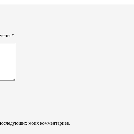
ечены
*
ля последующих моих комментариев.