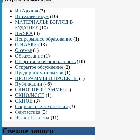
Из Архива
(2)
Интеллектикум
(19)
МАТЕРИАЛЫ; ВЗГЛЯД В
БУДУЩЕЕ
(10)
НАУКА
(3)
Непрерывное образование
(1)
О НАУКЕ
(13)
О семье
(1)
Образование
(1)
Общественная безопасность
(10)
Открытое обсуждение
(2)
Предпринимательство
(1)
ПРОГРАММЫ И ПРОЕКТЫ
(1)
Публикации
(46)
СКНО_ПРОГРАММЫ
(1)
СКНО/NCCE
(1)
СКНОВ
(3)
Социальные технологии
(3)
Фантастика
(3)
Языки Планеты
(11)
Свежие записи