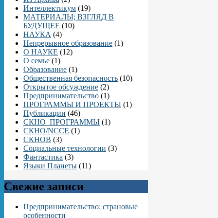
Интеллектикум
(19)
МАТЕРИАЛЫ; ВЗГЛЯД В
БУДУЩЕЕ
(10)
НАУКА
(4)
Непрерывное образование
(1)
О НАУКЕ
(12)
О семье
(1)
Образование
(1)
Общественная безопасность
(10)
Открытое обсуждение
(2)
Предпринимательство
(1)
ПРОГРАММЫ И ПРОЕКТЫ
(1)
Публикации
(46)
СКНО_ПРОГРАММЫ
(1)
СКНО/NCCE
(1)
СКНОВ
(3)
Социальные технологии
(3)
Фантастика
(3)
Языки Планеты
(11)
Свежие записи
Предпринимательство: страновые
особенности