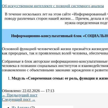
Об искусственном интеллекте с позиций системного анализа
В течение нескольких лет на этом сайте «Информированный ч
поводу различных сторон нашей жизни… Причем, делала я эт
нужна определенная подг
Информационно-консультативный блок «СОЦИ
Основной функцией человеческой жизни признаётся жизнедеят
как природных, так и проявленных волей человека, обеспечива
Собранные в блок авторские информационно-консультативные 
человека в познании социальных институтов и взаимодействия 
ознакомлению с объективными законами зарождения и развития
Модуль «Современная семья: ее роль, функции и жизне
Обновлено: 22.02.2026 — 17:13
← Предыдущий пост
Следующий пост →
Из Архива
(2)