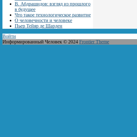
В. Абдрашидов: взгляд из прошлого
в будущее
Что такое технологическое развитие
О человечности и человеке
Пьер Тейяр де Шарден
Войти
Информированный Человек © 2024
Frontier Theme