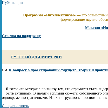
Публикации
Программа «Интеллектикум» —
это совместный 
формирование научно-обос
Магазин «Ин
Ссылка на поддержку
РУССКИЙ ДЛЯ МИРА
РКИ
См.
К вопросу о проектировании будущего: теория и практи
Я готовила материал по заказу тех, кто стремится стать лид
быть активным. В памяти всплыли сюжеты собственного оп
одновременно трагичными. Итак, погружаюсь в воспоминания 
Сопричастность