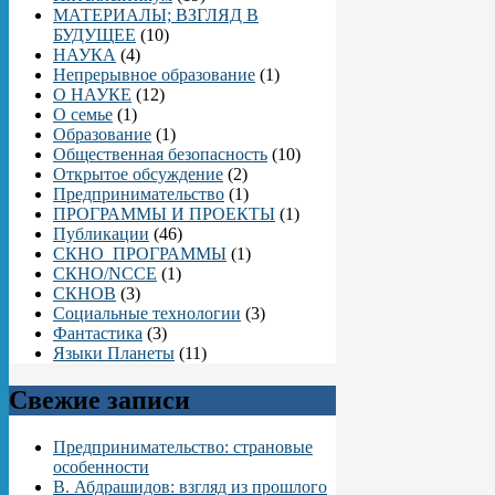
МАТЕРИАЛЫ; ВЗГЛЯД В
БУДУЩЕЕ
(10)
НАУКА
(4)
Непрерывное образование
(1)
О НАУКЕ
(12)
О семье
(1)
Образование
(1)
Общественная безопасность
(10)
Открытое обсуждение
(2)
Предпринимательство
(1)
ПРОГРАММЫ И ПРОЕКТЫ
(1)
Публикации
(46)
СКНО_ПРОГРАММЫ
(1)
СКНО/NCCE
(1)
СКНОВ
(3)
Социальные технологии
(3)
Фантастика
(3)
Языки Планеты
(11)
Свежие записи
Предпринимательство: страновые
особенности
В. Абдрашидов: взгляд из прошлого