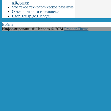
в будущее
Что такое технологическое развитие
О человечности и человеке
Пьер Тейяр де Шарден
Войти
Информированный Человек © 2024
Frontier Theme