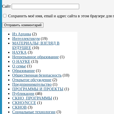
Сайт
Сохранить моё имя, email и адрес сайта в этом браузере д
Из Архива
(2)
Интеллектикум
(19)
МАТЕРИАЛЫ; ВЗГЛЯД В
БУДУЩЕЕ
(10)
НАУКА
(3)
Непрерывное образование
(1)
О НАУКЕ
(13)
О семье
(1)
Образование
(1)
Общественная безопасность
(10)
Открытое обсуждение
(2)
Предпринимательство
(1)
ПРОГРАММЫ И ПРОЕКТЫ
(1)
Публикации
(46)
СКНО_ПРОГРАММЫ
(1)
СКНО/NCCE
(1)
СКНОВ
(3)
Социальные технологии
(3)