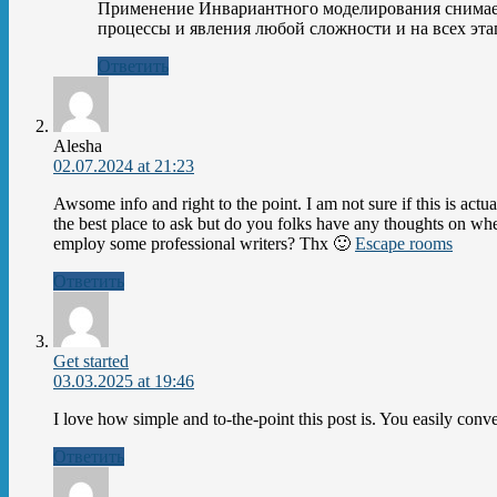
Применение Инвариантного моделирования снимает
процессы и явления любой сложности и на всех эта
Ответить
Alesha
02.07.2024 at 21:23
Awsome info and right to the point. I am not sure if this is actua
the best place to ask but do you folks have any thoughts on whe
employ some professional writers? Thx 🙂
Escape rooms
Ответить
Get started
03.03.2025 at 19:46
I love how simple and to-the-point this post is. You easily conve
Ответить